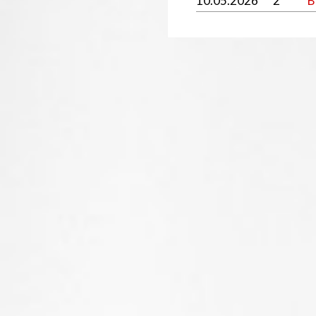
10.05.2026
2
B