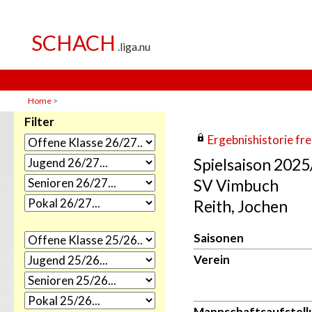
Home
>
Filter
Ergebnishistorie frei
Spielsaison 202
SV Vimbuch
Reith, Jochen
Saisonen
Verein
Mannschaftsaufstell