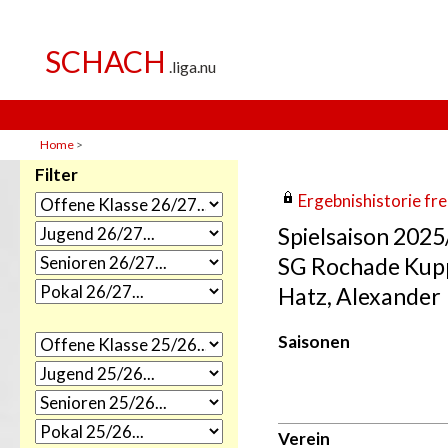
Home
>
Filter
Ergebnishistorie frei
Spielsaison 202
SG Rochade Kupp
Hatz, Alexander
Saisonen
Verein