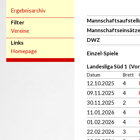
Ergebnisarchiv
Mannschaftsaufstell
Filter
Mannschaftseinsätz
Vereine
DWZ
Links
Homepage
Einzel-Spiele
Landesliga Süd 1 (Vo
Datum
Brett
12.10.2025
4
09.11.2025
4
30.11.2025
2
11.01.2026
4
01.02.2026
4
22.02.2026
3