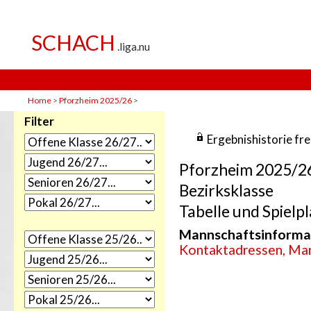
Home
>
Pforzheim 2025/26
>
Filter
Ergebnishistorie fr
Pforzheim 2025/2
Bezirksklasse
Tabelle und Spielpl
Mannschaftsinforma
Kontaktadressen, Man