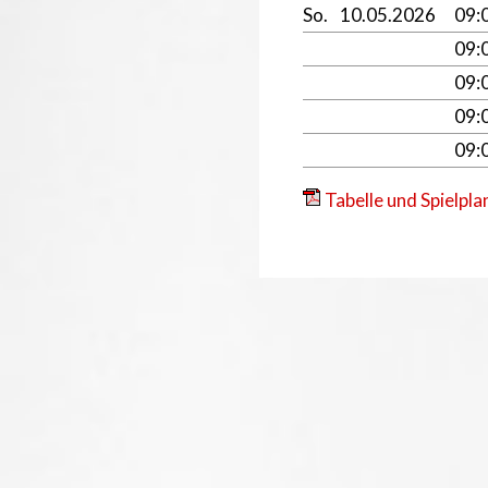
So.
10.05.2026
09:
09:
09:
09:
09:
Tabelle und Spielpla