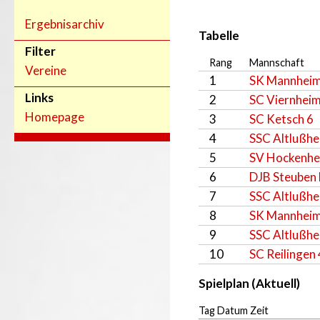
Ergebnisarchiv
Tabelle
Filter
Rang
Mannschaft
Vereine
1
SK Mannheim
Links
2
SC Viernheim
Homepage
3
SC Ketsch 6
4
SSC Altlußhe
5
SV Hockenhe
6
DJB Steuben
7
SSC Altlußhe
8
SK Mannheim
9
SSC Altlußhe
10
SC Reilingen 
Spielplan (Aktuell)
Tag Datum Zeit