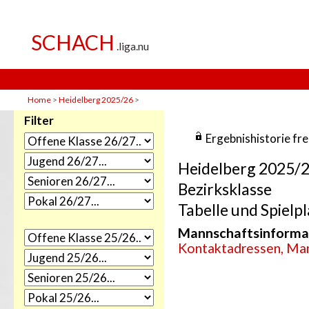
Home
>
Heidelberg 2025/26
>
Filter
Ergebnishistorie fr
Heidelberg 2025/
Bezirksklasse
Tabelle und Spielpl
Mannschaftsinforma
Kontaktadressen, Man