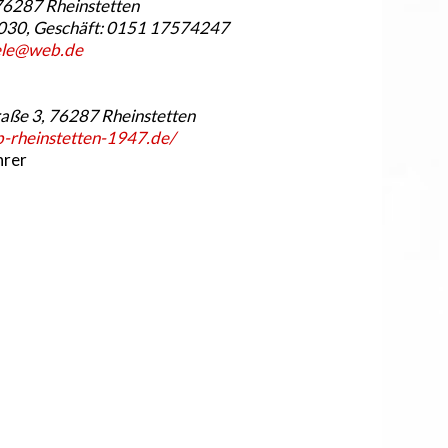
 76287 Rheinstetten
3030, Geschäft: 0151 17574247
ele@web.de
aße 3, 76287 Rheinstetten
-rheinstetten-1947.de/
hrer