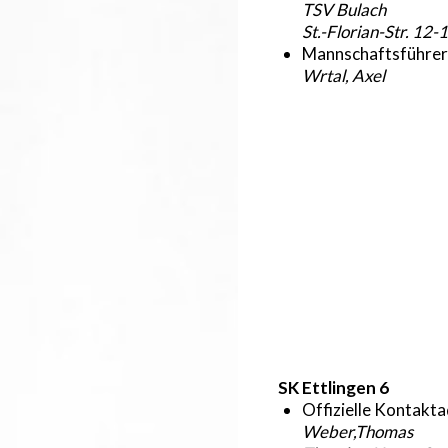
TSV Bulach
St.-Florian-Str. 12
Mannschaftsführer
Wrtal, Axel
SK Ettlingen 6
Offizielle Kontakt
Weber,Thomas